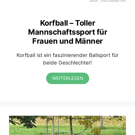
Jakub - stock.adobe.com
Korfball – Toller
Mannschaftssport für
Frauen und Männer
Korfball ist ein faszinierender Ballsport für
beide Geschlechter!
WEITERLESEN