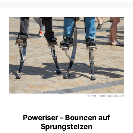
Farmer - stock.adobe.com
Poweriser – Bouncen auf
Sprungstelzen