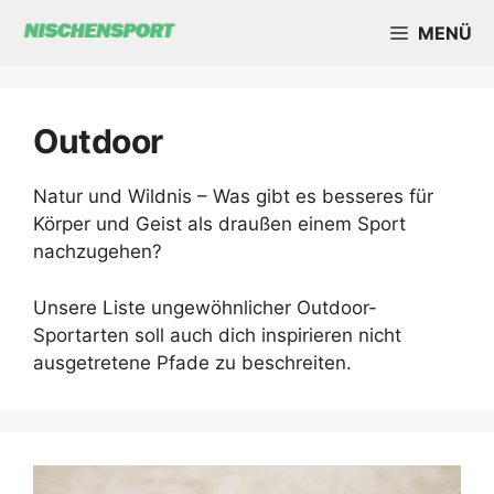
Zum
MENÜ
Inhalt
springen
Outdoor
Natur und Wildnis – Was gibt es besseres für
Körper und Geist als draußen einem Sport
nachzugehen?
Unsere Liste ungewöhnlicher Outdoor-
Sportarten soll auch dich inspirieren nicht
ausgetretene Pfade zu beschreiten.