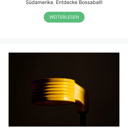
Südamerika. Entdecke Bossaball!
WEITERLESEN