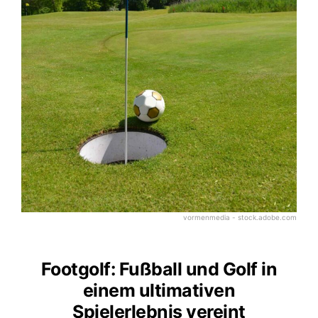
vormenmedia - stock.adobe.com
Footgolf: Fußball und Golf in
einem ultimativen
Spielerlebnis vereint