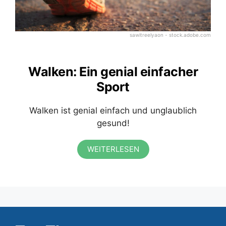
sawitreelyaon - stock.adobe.com
Walken: Ein genial einfacher
Sport
Walken ist genial einfach und unglaublich
gesund!
WEITERLESEN