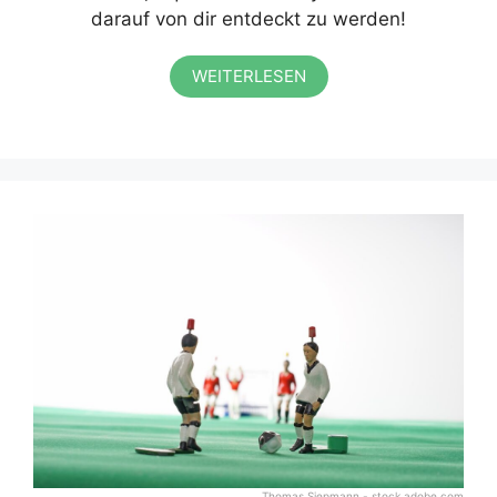
darauf von dir entdeckt zu werden!
WEITERLESEN
Thomas Siepmann - stock.adobe.com