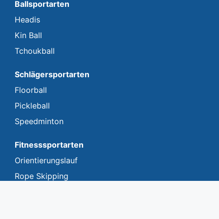
Ballsportarten
Headis
Kin Ball
Tchoukball
Schlägersportarten
Floorball
Pickleball
Speedminton
Fitnesssportarten
Orientierungslauf
Rope Skipping
Walken
Freizeitsportarten